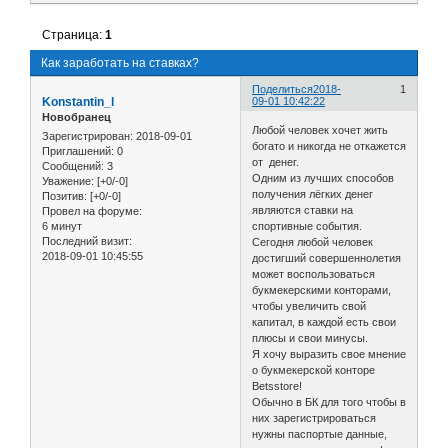
Страница:
1
Как заработать на ставках?
Поделиться
2018-
1
Konstantin_l
09-01 10:42:22
Новобранец
Любой человек хочет жить
Зарегистрирован
: 2018-09-01
богато и никогда не откажется
Приглашений:
0
от денег.
Сообщений:
3
Одним из лучших способов
Уважение:
[+0/-0]
получения лёгких денег
Позитив:
[+0/-0]
являются ставки на
Провел на форуме:
6 минут
спортивные события.
Последний визит:
Сегодня любой человек
2018-09-01 10:45:55
достигший совершеннолетия
может воспользоваться
букмекерскими конторами,
чтобы увеличить свой
капитал, в каждой есть свои
плюсы и свои минусы.
Я хочу выразить свое мнение
о букмекерской конторе
Betsstore!
Обычно в БК для того чтобы в
них зарегистрироваться
нужны паспортые данные,