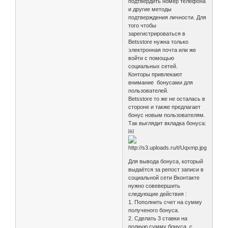
подтвердить номер телефона
и другие методы
подтверждения личности. Для
того чтобы
зарегистрироваться в
Betsstore нужна только
электронная почта или же
войти с помощью
социальных сетей.
Конторы привлекают
внимание бонусами для
пользователей.
Betsstore то же не осталась в
стороне и также предлагает
бонус новым пользователям.
Так выглядит вкладка бонуса:
￼
Для вывода бонуса, который
выдаётся за репост записи в
социальной сети Вконтакте
нужно совевершить
следующие действия :
1. Пополнить счет на сумму
полученого бонуса.
2. Сделать 3 ставки на
полную сумму бонуса, с